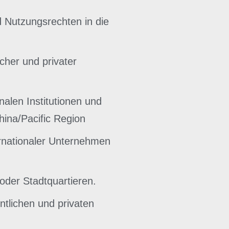
d Nutzungsrechten in die
cher und privater
nalen Institutionen und
ina/Pacific Region
rnationaler Unternehmen
oder Stadtquartieren.
tlichen und privaten