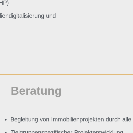
AHP)
endigitalisierung und
Beratung
Begleitung von Immobilienprojekten durch all
Zielgruppenspezifischer Projektentwicklung