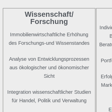
Wissenschaft/
Forschung
Indiv
Immobilienwirtschaftliche Erhöhung
B
des Forschungs-und Wissenstandes
Berat
Analyse von Entwicklungsprozessen
Port
aus ökologischer und ökonomischer
Sicht
Erfo
Mark
Integration wissenschaftlicher Studien
für Handel, Politik und Verwaltung
E