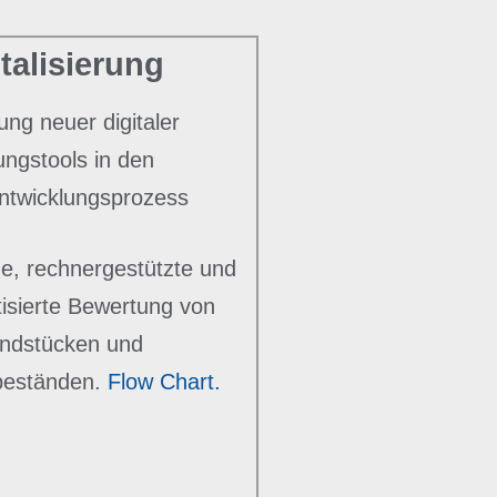
italisierung
ung neuer digitaler
ungstools in den
entwicklungsprozess
e, rechnergestützte und
tisierte Bewertung von
ndstücken und
beständen.
Flow Chart.