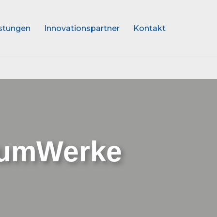
stungen
Innovationspartner
Kontakt
aumWerke