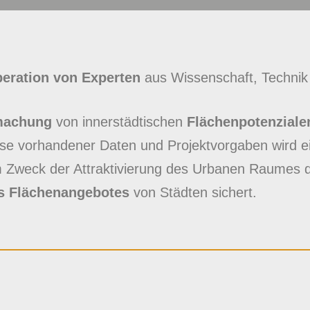
eration von Experten
aus Wissenschaft, Technik 
machung
von innerstädtischen
Flächenpotenziale
lyse vorhandener Daten und Projektvorgaben wird 
 Zweck der Attraktivierung des Urbanen Raumes d
s Flächenangebotes
von Städten sichert.