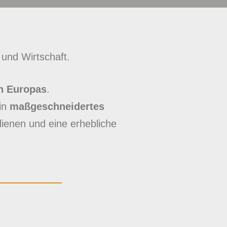
und Wirtschaft.
n Europas
.
ein
maßgeschneidertes
ienen und eine erhebliche