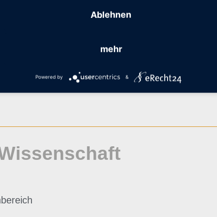
Ablehnen
mehr
Powered by
&
Wissenschaft
nbereich